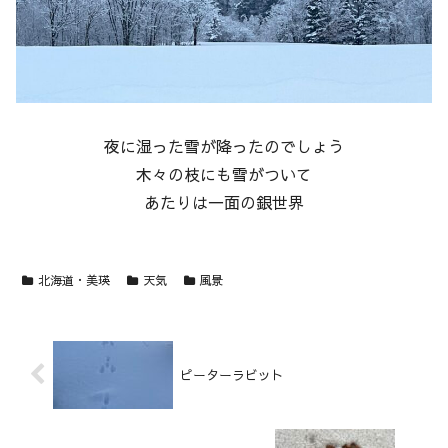
夜に湿った雪が降ったのでしょう
木々の枝にも雪がついて
あたりは一面の銀世界
北海道・美瑛
天気
風景
ピーターラビット