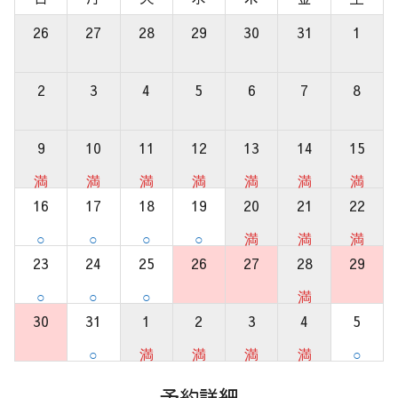
26
27
28
29
30
31
1
2
3
4
5
6
7
8
9
10
11
12
13
14
15
満
満
満
満
満
満
満
16
17
18
19
20
21
22
○
○
○
○
満
満
満
23
24
25
26
27
28
29
○
○
○
満
30
31
1
2
3
4
5
○
満
満
満
満
○
予約詳細