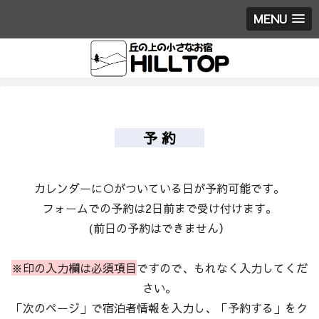
MENU
予 約
カレンダーに○がついている日が予約可能です。
フォームでの予約は2日前まで受け付けます。
(前日の予約はできません）
※印の入力欄は必須項目
ですので、もれなく入力してくだ
さい。
「次のページ」で宿泊者情報を入力し、「予約する」をク