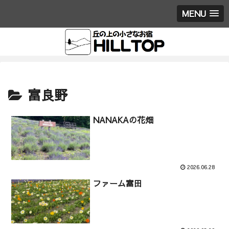
MENU
富良野
NANAKAの花畑
2026.06.28
ファーム富田