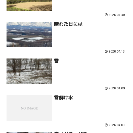
2026.04.30
晴れた日には
2026.04.13
雪
2026.04.09
雪解け水
2026.04.03