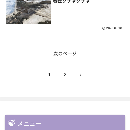
春はグチャグチャ
2026.03.30
次のページ
次
1
2
へ
メニュー