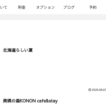
いて
料金
オプション
ブログ
予約
北海道らしい夏
2026.08.0
美瑛の森KONON cafe&stay