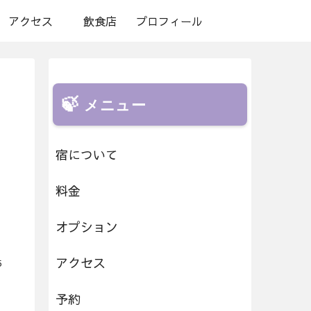
アクセス
飲食店
プロフィール
メニュー
宿について
料金
オプション
アクセス
5
予約