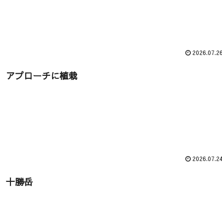
2026.07.2
アプローチに植栽
2026.07.2
十勝岳