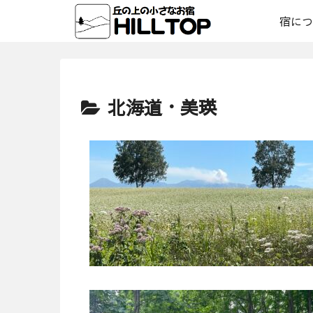
宿につ
北海道・美瑛