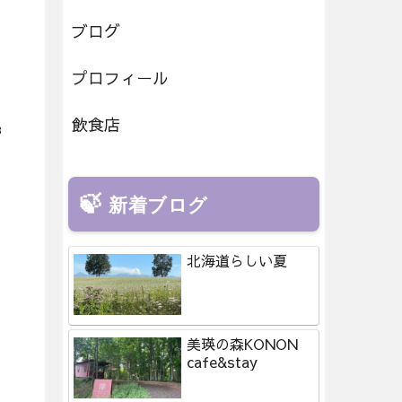
ブログ
プロフィール
飲食店
3
新着ブログ
北海道らしい夏
1
美瑛の森KONON
cafe&stay