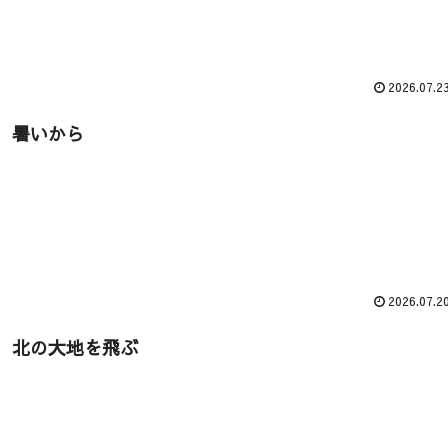
2026.07.2
暑いから
2026.07.2
北の大地を飛ぶ