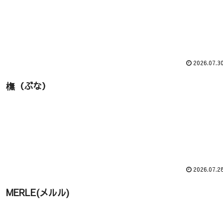
2026.07.3
橅（ぶな）
2026.07.2
MERLE(メルル)