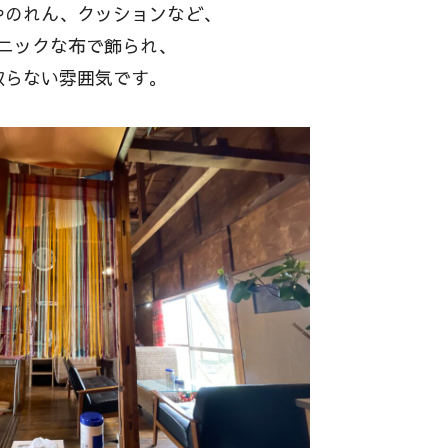
やのれん、クッションなど、
ニックな布で飾られ、
取らない雰囲気です。