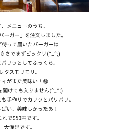
て、メニューのうち、
バーガー」を注文しました。
ど待って届いたバーガーは
きさでまずビックリ(^_^;)
はパリッとしてふっくら。
レタスモリモリ。
ティがまた美味い！😄
開けても入りません(^_^;)
スも手作りでカリッとパリパリ。
っぱい、美味しかったあ！
これで950円です。
大満足です。