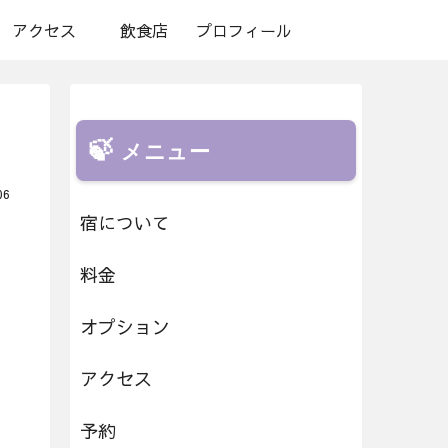
アクセス
飲食店
プロフィール
メニュー
06
宿について
料金
オプション
アクセス
予約