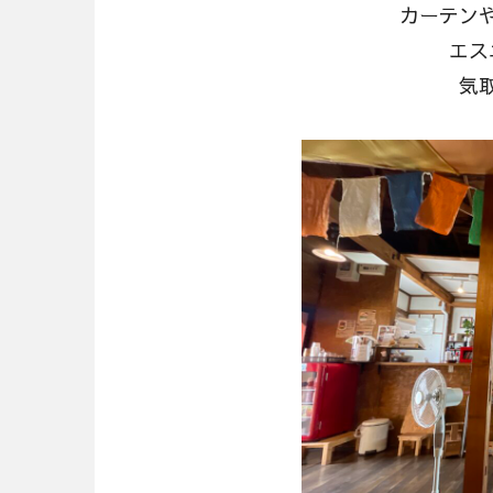
カーテン
エス
気