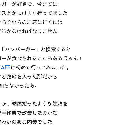
ーガーが好きで、今までは
モスとかにはよく行ってました
からそれらのお店に行くには
で行かなければなりません
mapで「ハンバーガー」と検索すると
ガーが食べられるところあるじゃん！
CAFE
に初めて行ってみました。
けど路地を入った所だから
知らなかったあ。
うか、納屋だったような建物を
が手作業で改装したのかな
味わいのある内装でした。