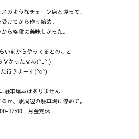
モスのようなチェーン店と違って、
を受けてから作り始め、
いから格段に美味しかった。
くらい前からやってるとのこと
なかったなあ(^_^;)
た行きまーす(^o^)
に駐車場🚗はありません
するか、駅周辺の駐車場に停めて。
:00-17:00 月金定休