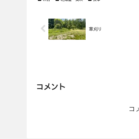
草刈り
コメント
コ