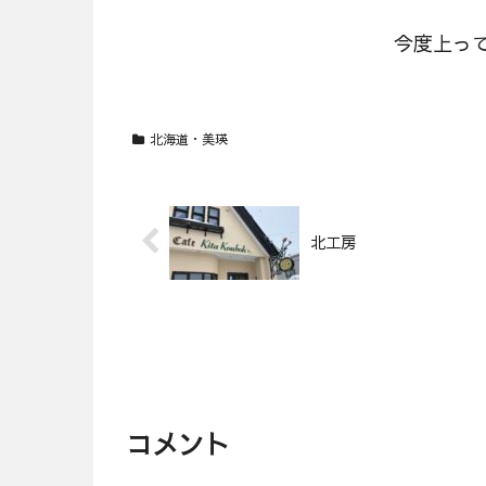
今度上っ
北海道・美瑛
北工房
コメント