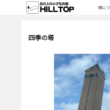
宿につ
四季の塔