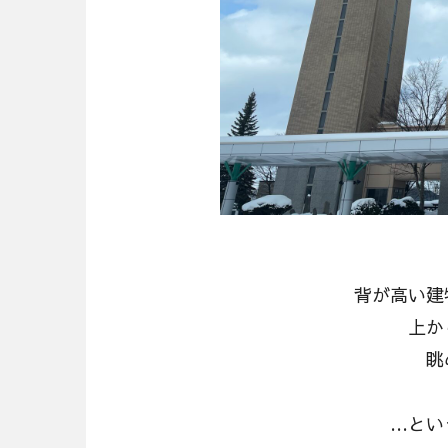
背が高い建
上か
眺
…とい