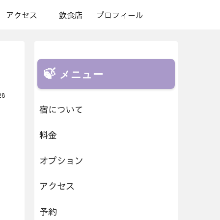
アクセス
飲食店
プロフィール
メニュー
28
宿について
料金
オプション
アクセス
予約