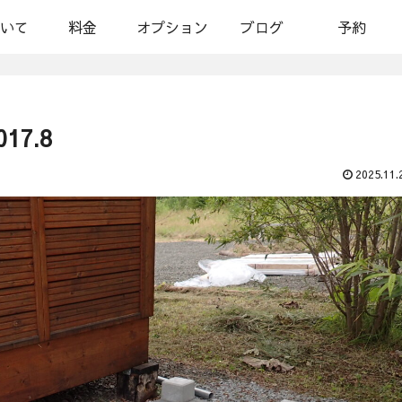
いて
料金
オプション
ブログ
予約
7.8
2025.11.