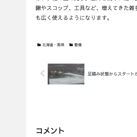
鍬やスコップ、工具など、増えてきた雑
も広く使えるようになります。
北海道・美瑛
整備
足踏み状態からスタート
コメント