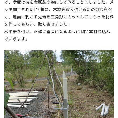
で、今度は杭を金属製の物にしてみることにしました。メ
ッキ加工されたL字鋼に、木材を取り付けるための穴を空
け、地面に刺さる先端を三角形にカットしてもらった材料
を作ってもらい、取り寄せました。
水平器を付け、正確に垂直になるように1本1本打ち込ん
でいきます。