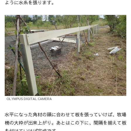
ように水糸を張ります。
OLYMPUS DIGITAL CAMERA
水平になった角材の頭に合わせて板を張っていけば、牧場
柵の大枠が出来上がり。あとはこの下に、間隔を揃えて板
を付けていけば完成です。