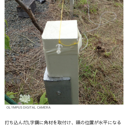
OLYMPUS DIGITAL CAMERA
打ち込んだL字鋼に角材を取付け、頭の位置が水平になる