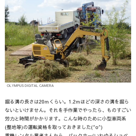
OLYMPUS DIGITAL CAMERA
掘る溝の長さは20ｍくらい。1.2ｍほどの深さの溝を掘ら
ないといけません。それを手作業でやったら、ものすごい
労力と時間がかかります。こんな時のために小型車両系
(整地等)の運転資格を取っておきました(^o^)
重機レンタル業者さんから、バックホー(いわゆるショベ