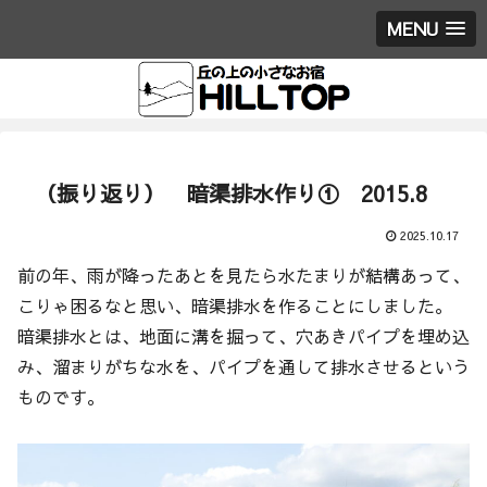
MENU
（振り返り） 暗渠排水作り① 2015.8
2025.10.17
前の年、雨が降ったあとを見たら水たまりが結構あって、
こりゃ困るなと思い、暗渠排水を作ることにしました。
暗渠排水とは、地面に溝を掘って、穴あきパイプを埋め込
み、溜まりがちな水を、パイプを通して排水させるという
ものです。