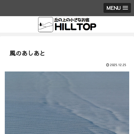
MENU
風のあしあと
2025.12.25