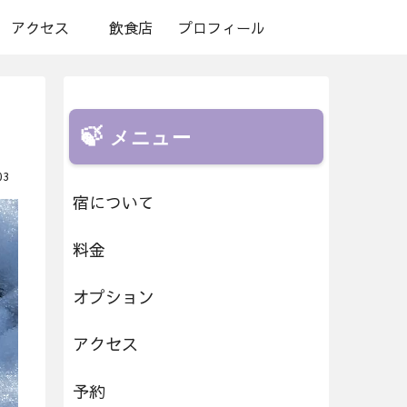
アクセス
飲食店
プロフィール
メニュー
03
宿について
料金
オプション
アクセス
予約