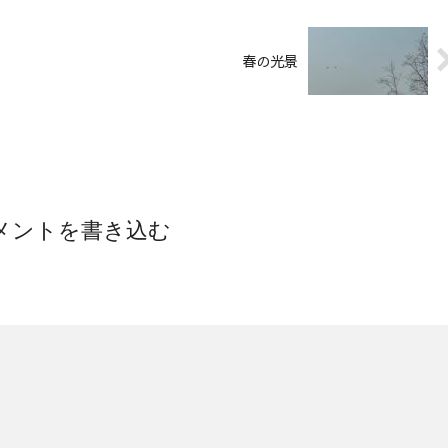
春の光景
メントを書き込む