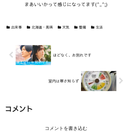
まあいいかって感じになってます(^_^;)
出来事
北海道・美瑛
天気
整備
生活
ほどなく、お別れです
室内は寒さ知らず
コメント
コメントを書き込む