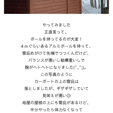
やってみました
正直言って、
ポールを持ってるのが大変！
４ｍぐらいあるアルミポールを持って、
雪庇めがけて先端でつつくんだけど、
バランスが悪いし結構重いしで
腕がヘトヘトになりました(^_^;)。
この写真のように
カーポートの上の雪庇は
落としましたが、ギザギザしていて
見栄えが悪い😥
母屋の屋根の上にも雪庇があるけど、
半分やったら体力なくなって