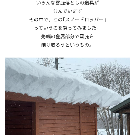
いろんな雪庇落としの道具が
並んでいます
その中で、この｢スノードロッパー｣
っていうのを買ってみました。
先端の金属部分で雪庇を
削り取ろうというもの。