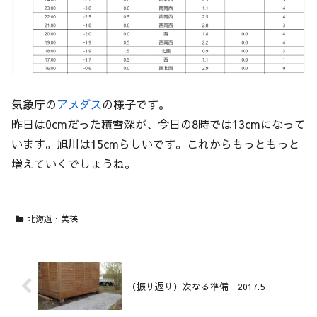
気象庁の
アメダス
の様子です。
昨日は0cmだった積雪深が、今日の8時では13cmになって
います。旭川は15cmらしいです。これからもっともっと
増えていくでしょうね。
北海道・美瑛
（振り返り）次なる準備 2017.5