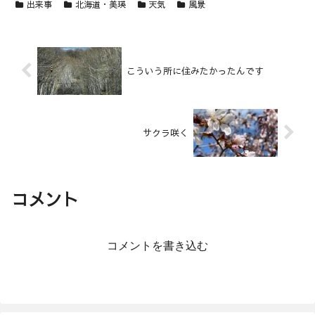
出来事
北海道・美瑛
天気
風景
こういう所に住みたかったんです
サクラ咲く
コメント
コメントを書き込む