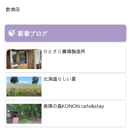
飲食店
新着ブログ
ひとさじ農場製造所
北海道らしい夏
美瑛の森KONON cafe&stay