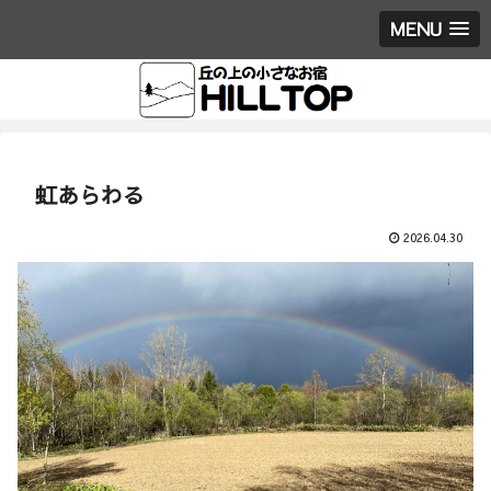
MENU
虹あらわる
2026.04.30