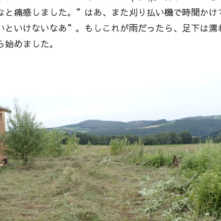
なと痛感しました。”はあ、また刈り払い機で時間かけ
いといけないなあ”。もしこれが雨だったら、足下は濡
ら始めました。