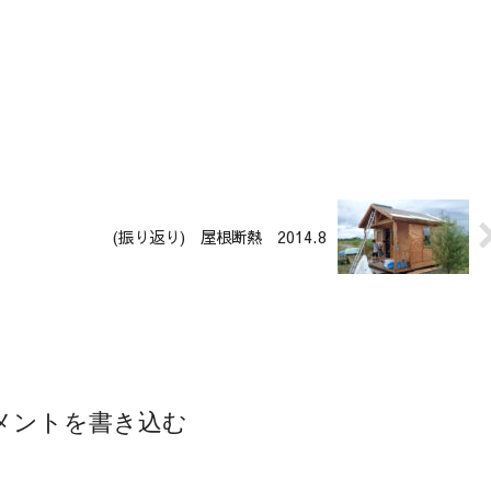
(振り返り) 屋根断熱 2014.8
メントを書き込む