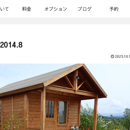
いて
料金
オプション
ブログ
予約
14.8
2025.10.