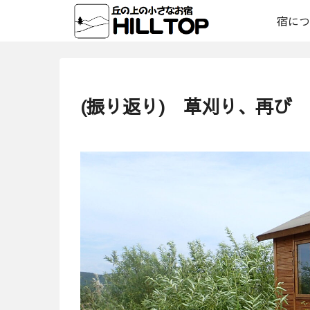
宿につ
(振り返り) 草刈り、再び 20