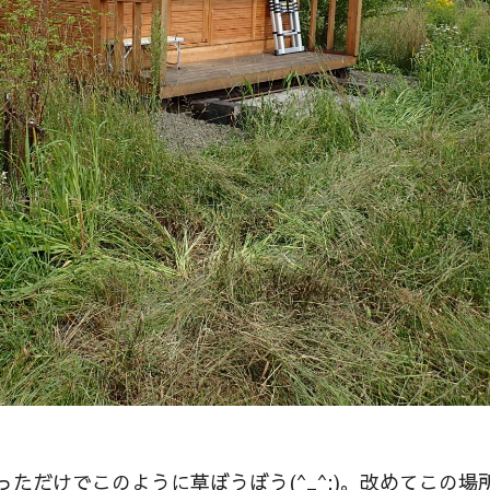
ただけでこのように草ぼうぼう(^_^;)。改めてこの場