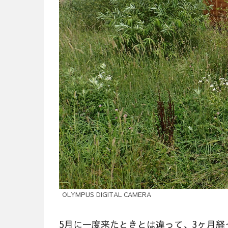
OLYMPUS DIGITAL CAMERA
5月に一度来たときとは違って、3ヶ月経っ