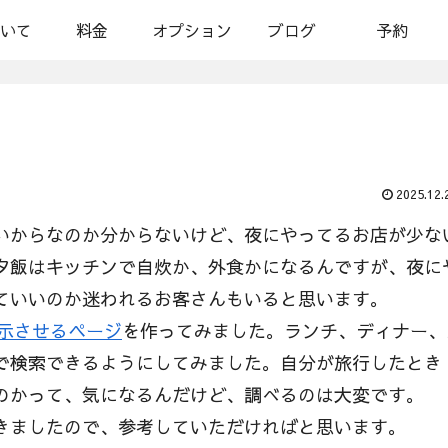
いて
料金
オプション
ブログ
予約
2025.12.
いからなのか分からないけど、夜にやってるお店が少な
夕飯はキッチンで自炊か、外食かになるんですが、夜に
ていいのか迷われるお客さんもいると思います。
表示させるページ
を作ってみました。ランチ、ディナー、
で検索できるようにしてみました。自分が旅行したとき
のかって、気になるんだけど、調べるのは大変です。
きましたので、参考していただければと思います。