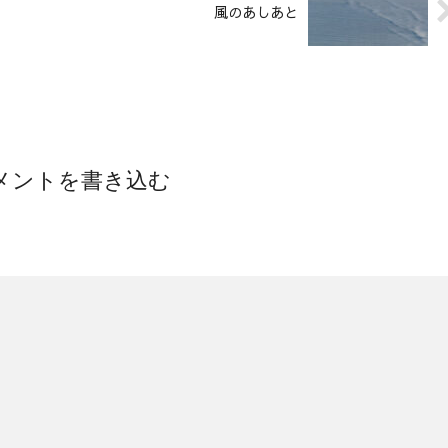
風のあしあと
メントを書き込む