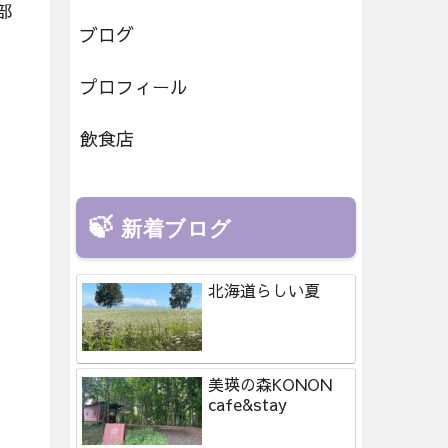
部
ブログ
プロフィール
飲食店
新着ブログ
北海道らしい夏
美瑛の森KONON
cafe&stay