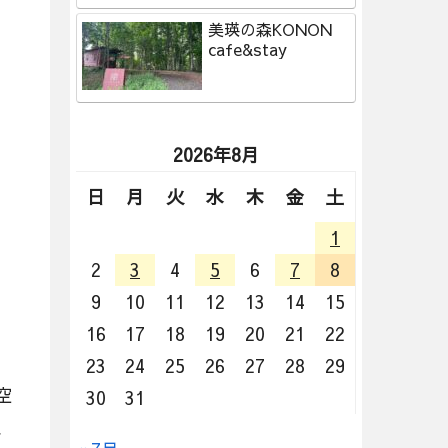
美瑛の森KONON
cafe&stay
2026年8月
日
月
火
水
木
金
土
1
2
3
4
5
6
7
8
9
10
11
12
13
14
15
16
17
18
19
20
21
22
23
24
25
26
27
28
29
空
30
31
、