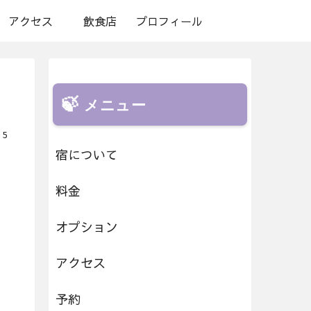
アクセス
飲食店
プロフィール
メニュー
15
宿について
料金
オプション
アクセス
予約