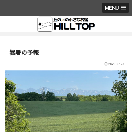
MENU
猛暑の予報
2025.07.23