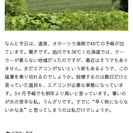
なんと今日は、道東、オホーツク海側で40℃の予報が出
ています。驚きです。旭川でも36℃！北海道では、クー
ラーが要らない地域だったのですが、最近はそうでもあり
ません。まだエアコンがないという家もあるようで、この
猛暑を乗り切れるのでしょうか。我慢するのは数日だけと
言っていた道民も、エアコンが必要な事態になっていま
す。3ヶ月予報でも例年より高いと言っています。暑いの
が大の苦手な私。うんざりです。すでに“早く秋にならな
いかなあ”と思ってしまうのは私だけでしょうか。
北海道・美瑛