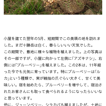
小屋を建てた翌年の5月、短期間でこの美瑛の地を訪れま
した。まだ十勝岳は白く、春らしいいい天気でした。
この期間で、敷地に様々な植物を植えました。上の写真は
その一部ですが、小屋に向かって左側に｢アズキナシ｣、右
側には｢ブルーベリー｣を植えました。この2本は、11年経
った今でも元気に育っています。特にブルーベリーは｢ル
カ｣という種類で、実が親指の爪ぐらい大きく、甘くて美
味しい。宿を始めたら、ブルーベリーを増やして、宿泊さ
れたお客さんにも取って食べられるようになったらいいな
と思っています。
他に、ジューンベリー、シラカバも植えましたが、土地に