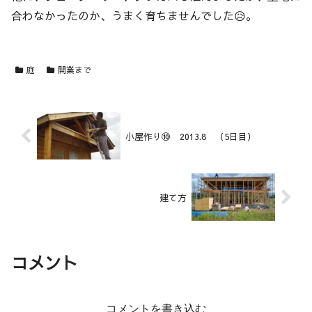
合わなかったのか、うまく育ちませんでした😥。
庭
開業まで
小屋作り⑩ 2013.8 （5日目）
建て方
コメント
コメントを書き込む