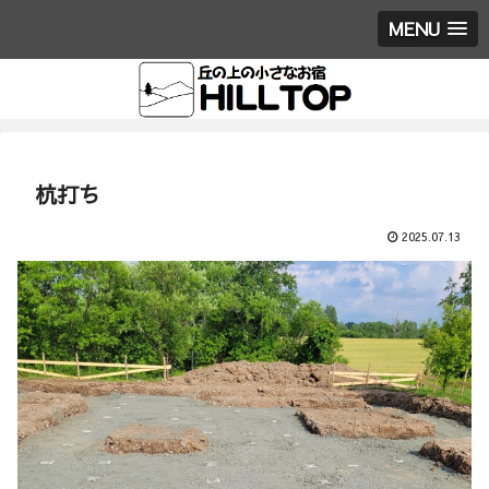
MENU
杭打ち
2025.07.13