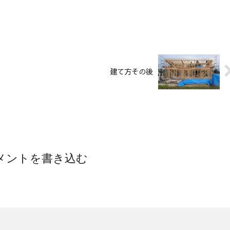
建て方その後
メントを書き込む