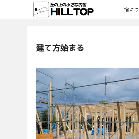
宿につ
建て方始まる