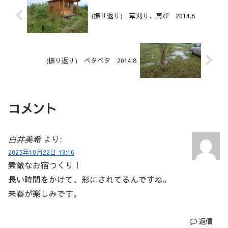
(振り返り) 草刈り、再び 2014.8
(振り返り) ベタベタ 2014.8
コメント
白井美希
より:
2025年10月22日 19:16
素敵なお宿つくり！
長い時間をかけて、形にされてるんですね。
来春が楽しみです。
返信