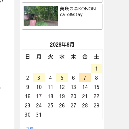
い
美瑛の森KONON
cafe&stay
2026年8月
日
月
火
水
木
金
土
1
2
3
4
5
6
7
8
9
10
11
12
13
14
15
16
17
18
19
20
21
22
23
24
25
26
27
28
29
30
31