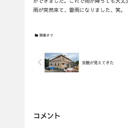
ができました。これで雨が降っても大丈
雨が突然来て、雷雨になりました、笑。
開業まで
全貌が見えてきた
コメント