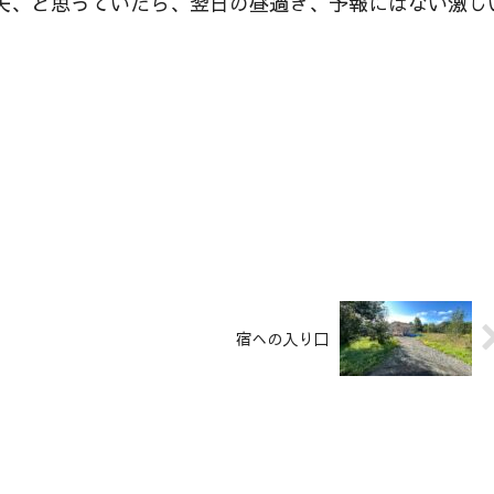
夫、と思っていたら、翌日の昼過ぎ、予報にはない激し
宿への入り口