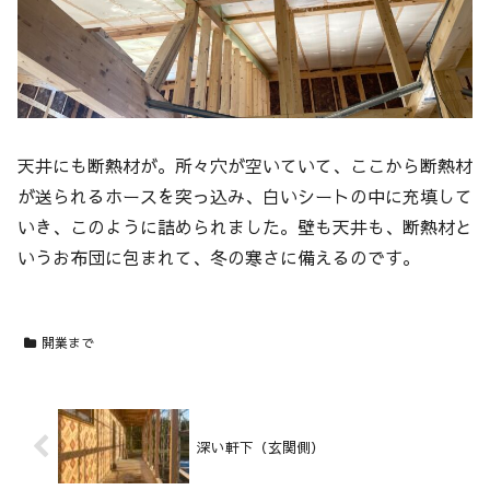
天井にも断熱材が。所々穴が空いていて、ここから断熱材
が送られるホースを突っ込み、白いシートの中に充填して
いき、このように詰められました。壁も天井も、断熱材と
いうお布団に包まれて、冬の寒さに備えるのです。
開業まで
深い軒下（玄関側）