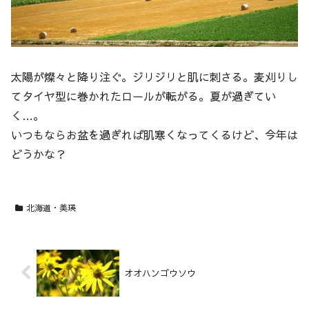
太陽が燦々と降り注ぐ。ジリジリと肌に刺さる。麦刈りし
てタイヤ型に巻かれたロールが転がる。夏が過ぎてい
く…。
いつもならお盆を過ぎれば肌寒くなってくるけど、今年は
どうかな？
北海道・美瑛
オオハンゴウソウ