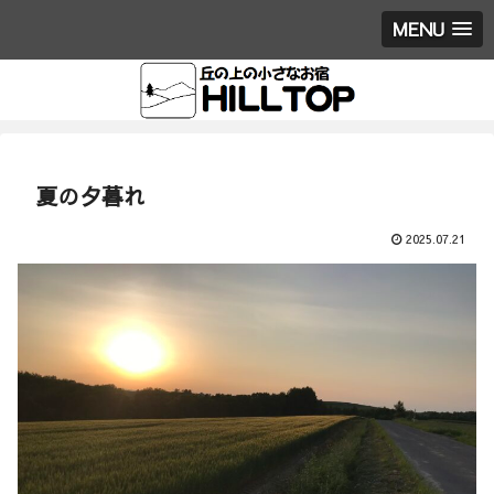
MENU
夏の夕暮れ
2025.07.21