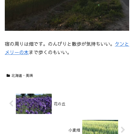
宿の周りは畑です。のんびりと散歩が気持ちいい。
ケンと
メリーの木
まで歩くのもいい。
北海道・美瑛
花の丘
小麦畑