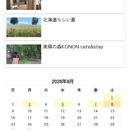
北海道らしい夏
美瑛の森KONON cafe&stay
2026年8月
日
月
火
水
木
金
土
1
2
3
4
5
6
7
8
9
10
11
12
13
14
15
16
17
18
19
20
21
22
23
24
25
26
27
28
29