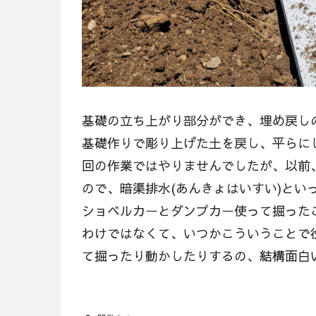
基礎の立ち上がり部分ができ、埋め戻し
基礎作りで彫り上げた土を戻し、平らに
回の作業ではやりませんでしたが、以前
ので、暗渠排水(あんきょはいすい)と
ショベルカーとダンプカー使って掘った
わけではなくて、いつかこういうことで
て掘ったり動かしたりするの、結構面白