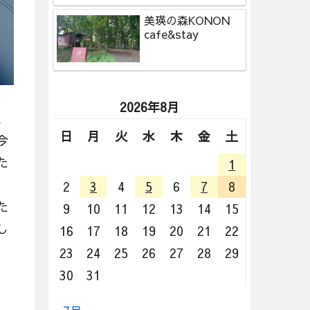
美瑛の森KONON
cafe&stay
2026年8月
、
日
月
火
水
木
金
土
今
た
1
、
2
3
4
5
6
7
8
た
9
10
11
12
13
14
15
し
16
17
18
19
20
21
22
23
24
25
26
27
28
29
30
31