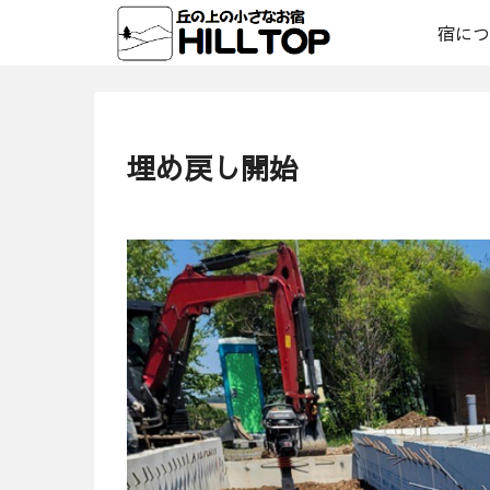
宿につ
埋め戻し開始