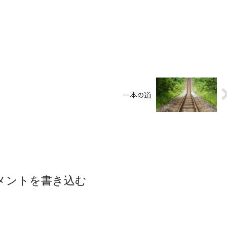
一本の道
メントを書き込む