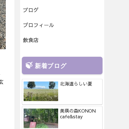
ブログ
プロフィール
飲食店
新着ブログ
、
玄
北海道らしい夏
美瑛の森KONON
cafe&stay