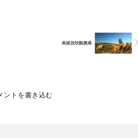
美瑛放牧酪農場
メントを書き込む