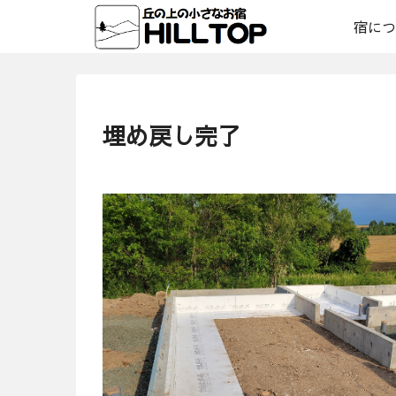
宿につ
埋め戻し完了