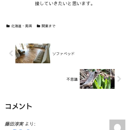
接していきたいと思います。
北海道・美瑛
開業まで
ソファベッド
不思議
コメント
藤田淳実
より: