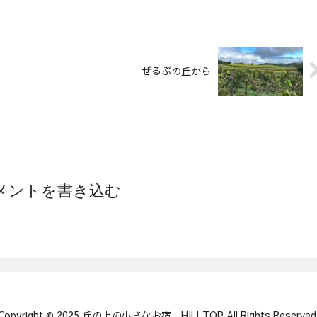
ぜるぶの丘から
メントを書き込む
Copyright © 2025 丘の上の小さなお宿 HILLTOP All Rights Reserved