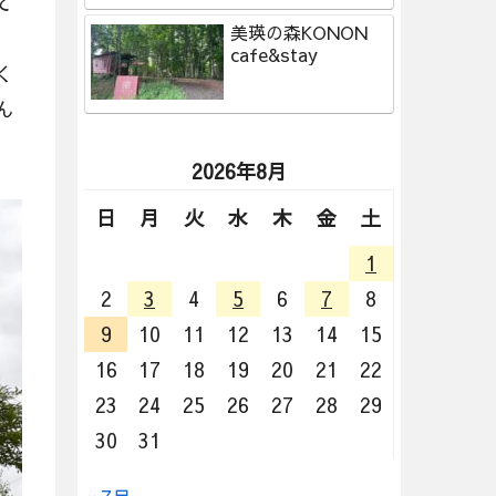
て
美瑛の森KONON
cafe&stay
く
ん
2026年8月
日
月
火
水
木
金
土
1
2
3
4
5
6
7
8
9
10
11
12
13
14
15
16
17
18
19
20
21
22
23
24
25
26
27
28
29
30
31