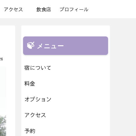
アクセス
飲食店
プロフィール
メニュー
26
宿について
料金
オプション
アクセス
予約