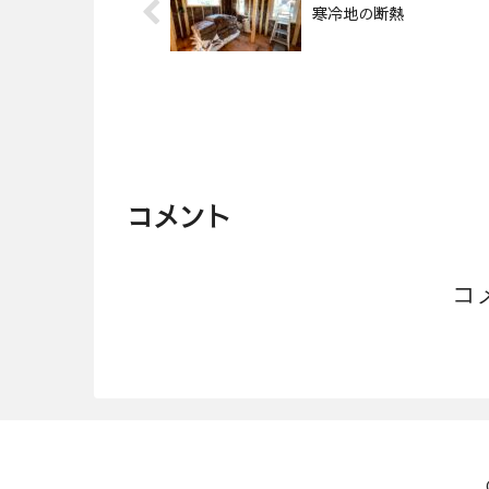
寒冷地の断熱
コメント
コ