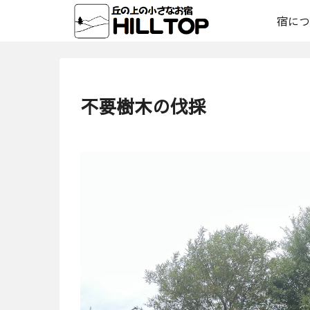
宿につ
不要樹木の伐採