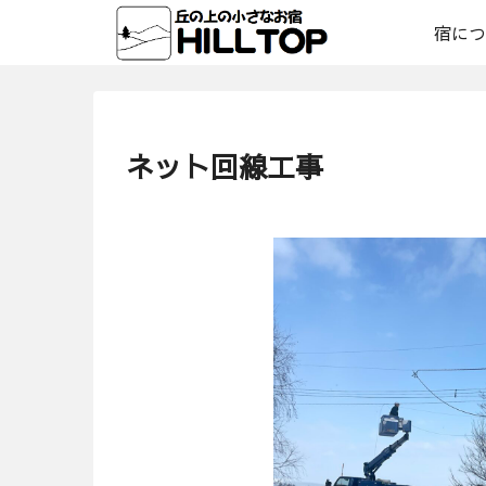
宿につ
ネット回線工事