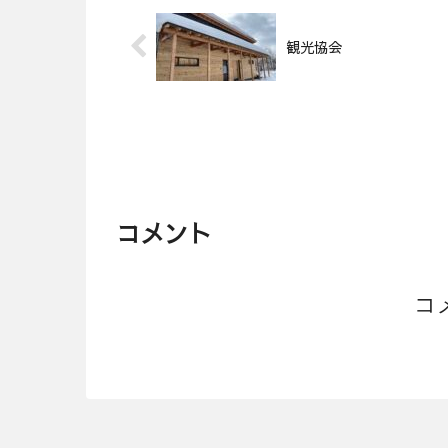
観光協会
コメント
コ