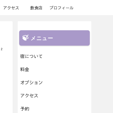
アクセス
飲食店
プロフィール
メニュー
12
宿について
料金
オプション
アクセス
予約