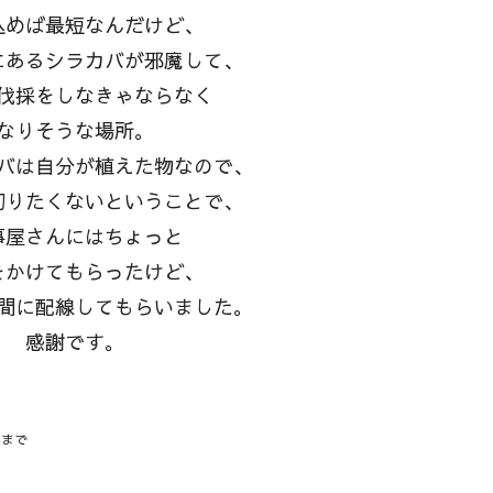
込めば最短なんだけど、
にあるシラカバが邪魔して、
伐採をしなきゃならなく
なりそうな場所。
バは自分が植えた物なので、
切りたくないということで、
事屋さんにはちょっと
をかけてもらったけど、
間に配線してもらいました。
感謝です。
業まで