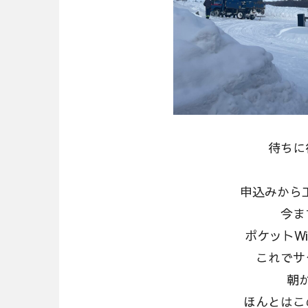
待ちに
申込みから工
今ま
ポケットW
これでサ
朝
ほんとはこ