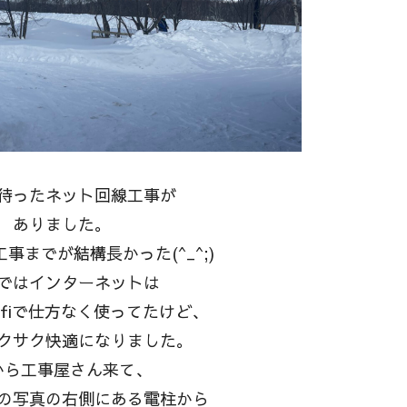
待ったネット回線工事が
ありました。
事までが結構長かった(^_^;)
ではインターネットは
ifiで仕方なく使ってたけど、
クサク快適になりました。
から工事屋さん来て、
の写真の右側にある電柱から