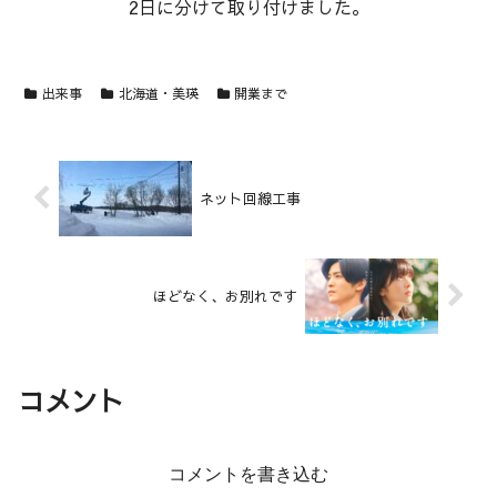
2日に分けて取り付けました。
出来事
北海道・美瑛
開業まで
ネット回線工事
ほどなく、お別れです
コメント
コメントを書き込む