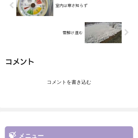
室内は寒さ知らず
雪解け進む
コメント
コメントを書き込む
メニュー