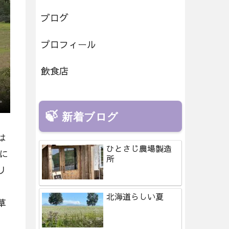
ブログ
プロフィール
飲食店
新着ブログ
は
ひとさじ農場製造
に
所
リ
北海道らしい夏
草