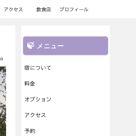
アクセス
飲食店
プロフィール
メニュー
09
宿について
料金
オプション
アクセス
予約