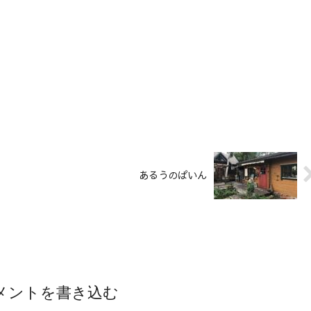
あるうのぱいん
メントを書き込む