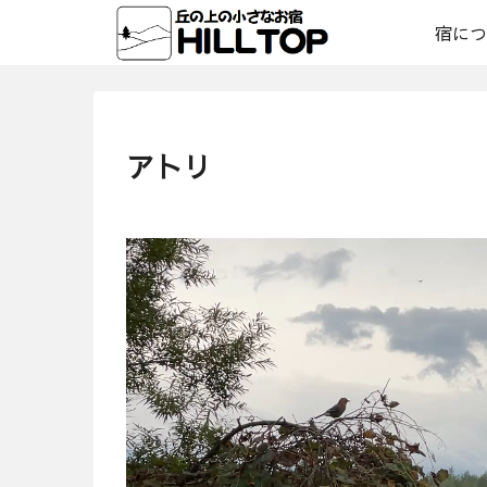
宿につ
アトリ