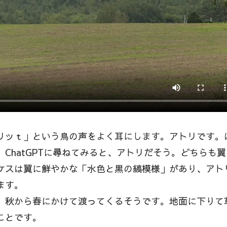
リッｔ」という鳥の声をよく耳にします。アトリです。
ChatGPTに尋ねてみると、アトリだそう。どちらも翼
ケスは翼に鮮やかな「水色と黒の縞模様」があり、アト
ます。
、秋から春にかけて渡ってくるそうです。地面に下りて
ことです。