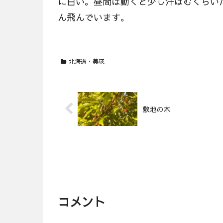
に白い。昼間は動くと少し汗ばむくらい
ん飛んでいます。
北海道・美瑛
敷地の木
コメント