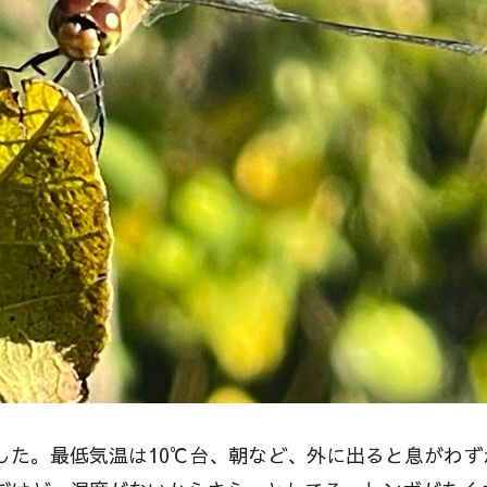
した。最低気温は10℃台、朝など、外に出ると息がわず