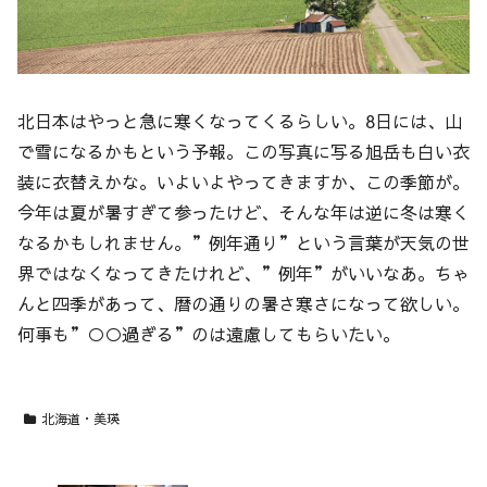
北日本はやっと急に寒くなってくるらしい。8日には、山
で雪になるかもという予報。この写真に写る旭岳も白い衣
装に衣替えかな。いよいよやってきますか、この季節が。
今年は夏が暑すぎて参ったけど、そんな年は逆に冬は寒く
なるかもしれません。”例年通り”という言葉が天気の世
界ではなくなってきたけれど、”例年”がいいなあ。ちゃ
んと四季があって、暦の通りの暑さ寒さになって欲しい。
何事も”○○過ぎる”のは遠慮してもらいたい。
北海道・美瑛