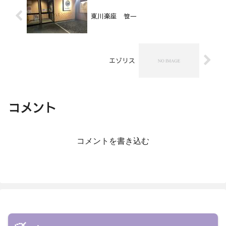
東川楽座 笹一
エゾリス
コメント
コメントを書き込む