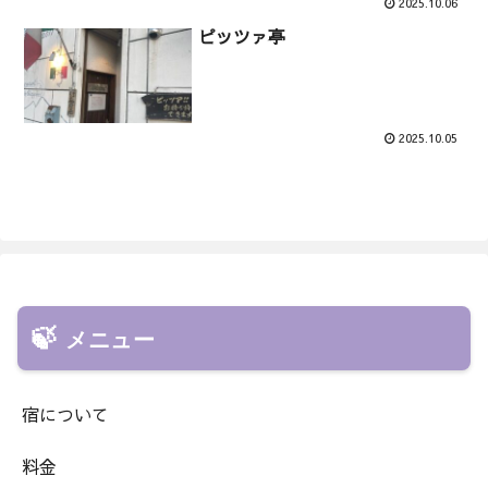
2025.10.06
ピッツァ亭
2025.10.05
メニュー
宿について
料金