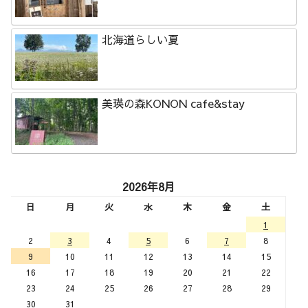
北海道らしい夏
美瑛の森KONON cafe&stay
2026年8月
日
月
火
水
木
金
土
1
2
3
4
5
6
7
8
9
10
11
12
13
14
15
16
17
18
19
20
21
22
23
24
25
26
27
28
29
30
31