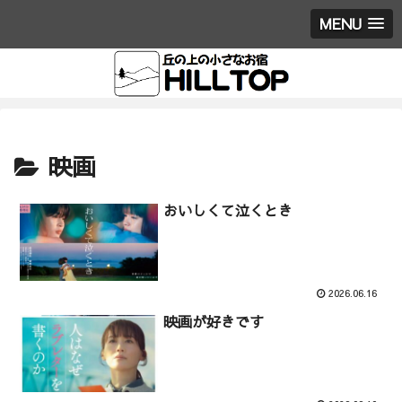
MENU
映画
おいしくて泣くとき
2026.06.16
映画が好きです