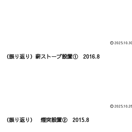
2025.10.3
（振り返り）薪ストーブ設置① 2016.8
2025.10.2
（振り返り） 煙突設置② 2015.8