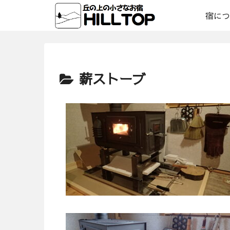
宿につ
薪ストーブ