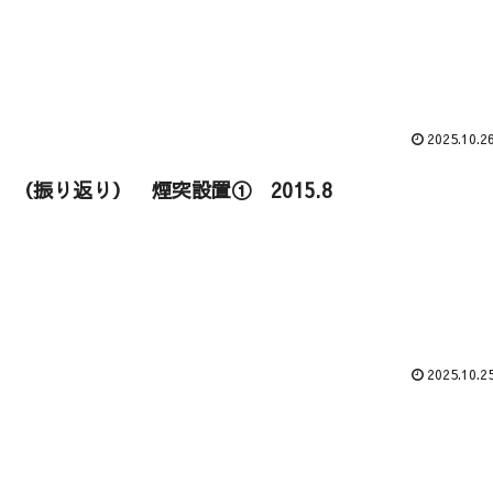
2025.10.2
（振り返り） 煙突設置① 2015.8
2025.10.2