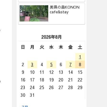
美瑛の森KONON
cafe&stay
6
2026年8月
日
月
火
水
木
金
土
1
2
3
4
5
6
7
8
9
10
11
12
13
14
15
16
17
18
19
20
21
22
5
23
24
25
26
27
28
29
30
31