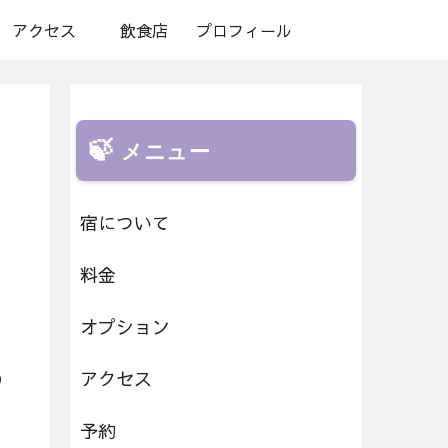
アクセス
飲食店
プロフィール
メニュー
宿について
料金
オプション
アクセス
0
予約