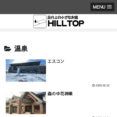
MENU
温泉
エスコン
2026.02.22
森のゆ花神楽